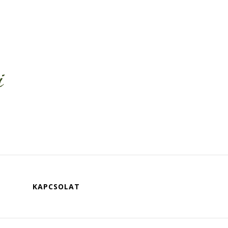
KAPCSOLAT