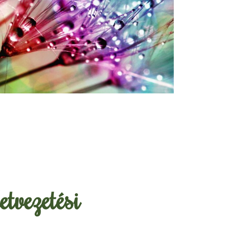
etvezetési